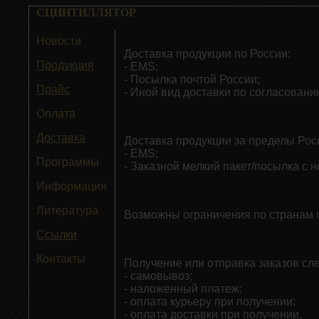
СЦИНТИЛЛЯТОР
Новости
Доставка продукции по России:
Продукция
-
EMS
;
- Посылка почтой России
;
Прайс
-
Иной вид доставки по согласовани
Оплата
Доставка
Доставка продукции за пределы Рос
-
EMS
;
Программы
- Заказной мелкий пакет/
посылка
с н
Информация
Литература
Возможны ограничения по странам п
Ссылки
Контакты
Получение или отправка заказов с
- самовывоз;
- наложенный платеж;
- оплата курьеру при получении;
- оплата доставки при получении.