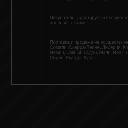
Покупатель гарантирует и обязуетс
военной техники.
Поставка и продажа не осуществляе
Сомали, Сьерра-Леоне, Либерия, Кон
Йемен, Южный Судан, Мали, Ирак, Д
Сирия, Руанда, Куба.