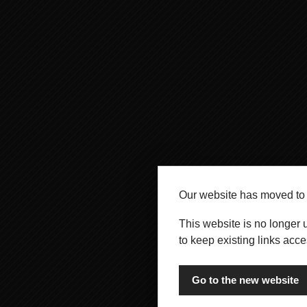
Our website has moved t
This website is no longer 
to keep existing links acce
Go to the new website