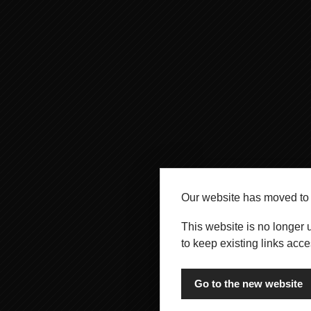
Our website has moved t
This website is no longer 
to keep existing links acce
Go to the new website