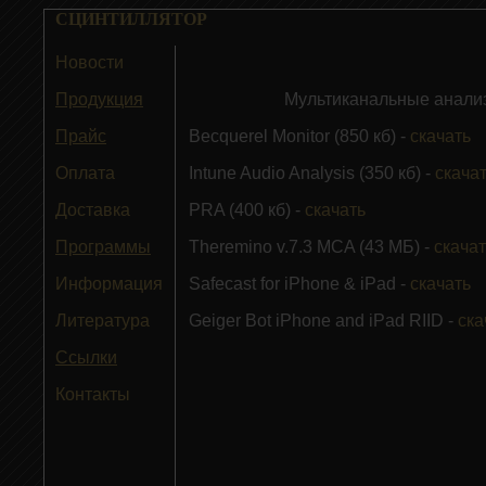
СЦИНТИЛЛЯТОР
Новости
Продукция
Мультиканальные анализ
Прайс
Becquerel Monitor (850 кб) -
скачать
Оплата
Intune Audio Analysis
(350
кб
)
-
скача
Доставка
PRA (
400 кб) -
скачать
Программы
Theremino v.7.3 MCA (43 МБ) -
скачат
Информация
Safecast for iPhone & iPad
-
скачать
Литература
Geiger Bot iPhone and iPad RIID
-
ска
Ссылки
Контакты