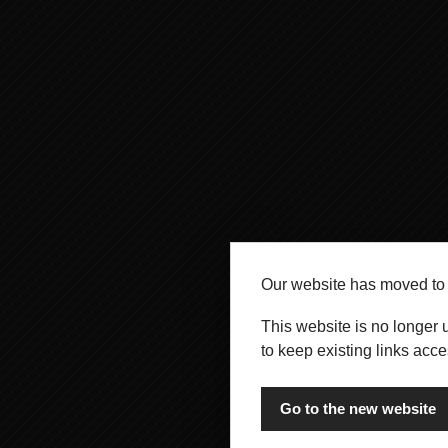
Our website has moved t
This website is no longer 
to keep existing links acce
Go to the new website